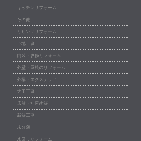
キッチンリフォーム
その他
リビングリフォーム
下地工事
内装・改修リフォーム
外壁・屋根のリフォーム
外構・エクステリア
大工工事
店舗・社屋改築
新築工事
未分類
水回りリフォーム