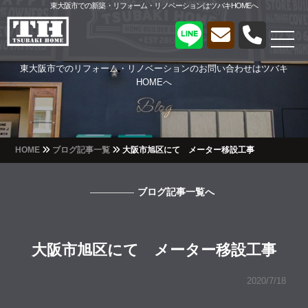
東大阪市での新築・リフォーム・リノベーションはツバキHOMEへ
東大阪市でのリフォーム・リノベーションのお問い合わせはツバキ
HOMEへ
Blog
Blog
HOME
ブログ記事一覧
大阪市旭区にて メーター移設工事
ブログ記事一覧へ
大阪市旭区にて メーター移設工事
2020/7/18