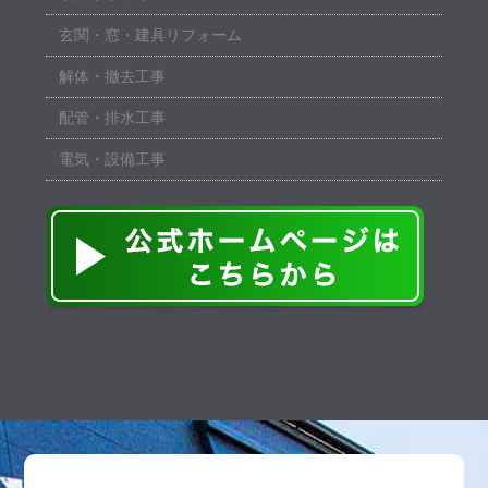
玄関・窓・建具リフォーム
解体・撤去工事
配管・排水工事
電気・設備工事