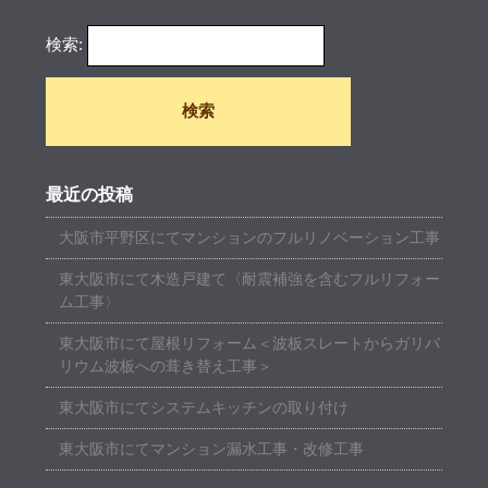
検索:
最近の投稿
大阪市平野区にてマンションのフルリノベーション工事
東大阪市にて木造戸建て〈耐震補強を含むフルリフォー
ム工事〉
東大阪市にて屋根リフォーム＜波板スレートからガリバ
リウム波板への葺き替え工事＞
東大阪市にてシステムキッチンの取り付け
東大阪市にてマンション漏水工事・改修工事