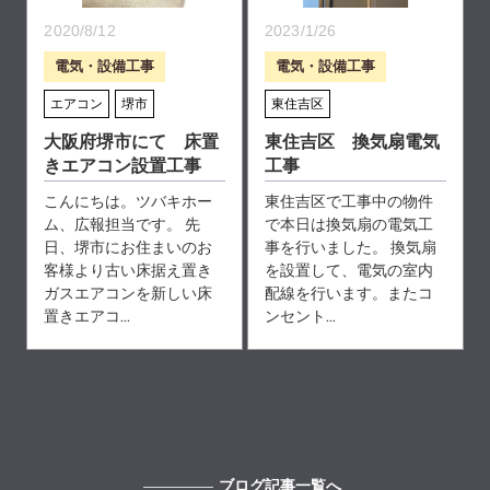
2020/8/12
2023/1/26
電気・設備工事
電気・設備工事
エアコン
堺市
東住吉区
大阪府堺市にて 床置
東住吉区 換気扇電気
きエアコン設置工事
工事
こんにちは。ツバキホー
東住吉区で工事中の物件
ム、広報担当です。 先
で本日は換気扇の電気工
日、堺市にお住まいのお
事を行いました。 換気扇
客様より古い床据え置き
を設置して、電気の室内
ガスエアコンを新しい床
配線を行います。またコ
置きエアコ...
ンセント...
ブログ記事一覧へ