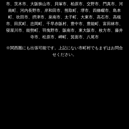
市、茨木市、大阪狭山市、貝塚市、柏原市、交野市、門真市、河
南町、河内長野市、岸和田市、熊取町、堺市、四條畷市、島本
町、吹田市、摂津市、泉南市、太子町、大東市、高石市、高槻
市、田尻町、忠岡町、千早赤阪村、豊中市、豊能町、富田林市、
寝屋川市、能勢町、羽曳野市、阪南市、東大阪市、枚方市、藤井
寺市、松原市、岬町、箕面市、八尾市
※関西圏にも出張可能です。上記にない市町村でもまずはお問合
せください。