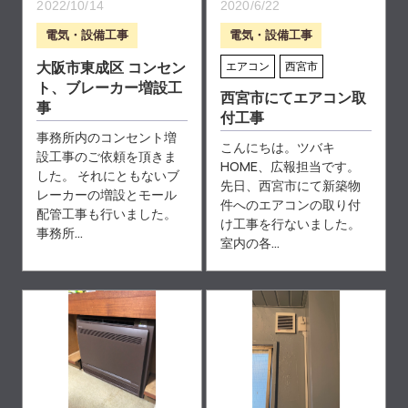
2022/10/14
2020/6/22
電気・設備工事
電気・設備工事
大阪市東成区 コンセン
エアコン
西宮市
ト、ブレーカー増設工
西宮市にてエアコン取
事
付工事
事務所内のコンセント増
こんにちは。ツバキ
設工事のご依頼を頂きま
HOME、広報担当です。
した。 それにともないブ
先日、西宮市にて新築物
レーカーの増設とモール
件へのエアコンの取り付
配管工事も行いました。
け工事を行ないました。
事務所...
室内の各...