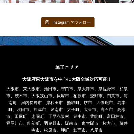
Instagram でフォロー
施工エリア
大阪府東大阪市を中心に大阪全域対応可能！
大阪市、東大阪市、池田市、守口市、泉大津市、泉佐野市、和泉
市、茨木市、大阪狭山市、貝塚市、柏原市、交野市、門真市、河
南町、河内長野市、岸和田市、熊取町、堺市、四條畷市、島本
町、吹田市、摂津市、泉南市、太子町、大東市、高石市、高槻
市、田尻町、忠岡町、千早赤阪村、豊中市、豊能町、富田林市、
寝屋川市、能勢町、羽曳野市、阪南市、東大阪市、枚方市、藤井
寺市、松原市、岬町、箕面市、八尾市