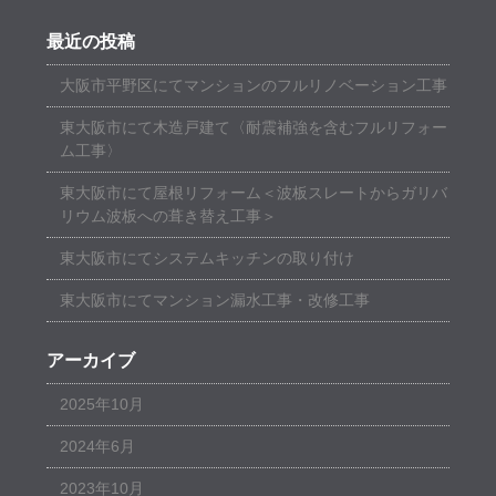
最近の投稿
大阪市平野区にてマンションのフルリノベーション工事
東大阪市にて木造戸建て〈耐震補強を含むフルリフォー
ム工事〉
東大阪市にて屋根リフォーム＜波板スレートからガリバ
リウム波板への葺き替え工事＞
東大阪市にてシステムキッチンの取り付け
東大阪市にてマンション漏水工事・改修工事
アーカイブ
2025年10月
2024年6月
2023年10月