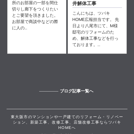
所のお部屋の一部を間仕
井解体工事
切りし廊下をつくりたい
こんにちは、ツバキ
とご要望を頂きました。
HOME広報担当です。 先
お部屋で商談中などの際
日より八尾市にて、M様
に人の...
邸宅のリフォームのた
め、解体工事などを行っ
ております。...
ブログ記事一覧へ
東大阪市のマンションや一戸建てのリフォーム・リノベー
ション、新築工事、改修工事、店舗改修工事ならツバキ
HOMEへ