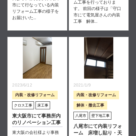
ム工事を行っておりま
市にて行なっている内装
す。 前回の様子は「守口
リフォーム工事の様子を
市にて電気屋さんの内装
お届けいた...
工事 解体...
2023/6/12
2021/1/9
内装・改修リフォーム
内装・改修リフォーム
解体・撤去工事
クロス工事
床工事
東大阪市にて事務所内
八尾市
壁下地工事
のリノベーション工事
八尾市にて内装リフォ
東大阪の会社様より事務
ーム 床増し貼り・天