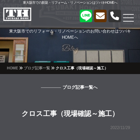
東大阪市での新築・リフォーム・リノベーションはツバキHOMEへ
東大阪市でのリフォーム・リノベーションのお問い合わせはツバキ
HOMEへ
Blog
Blog
HOME
ブログ記事一覧
クロス工事（現場確認～施工）
ブログ記事一覧へ
クロス工事（現場確認～施工）
2022/11/29