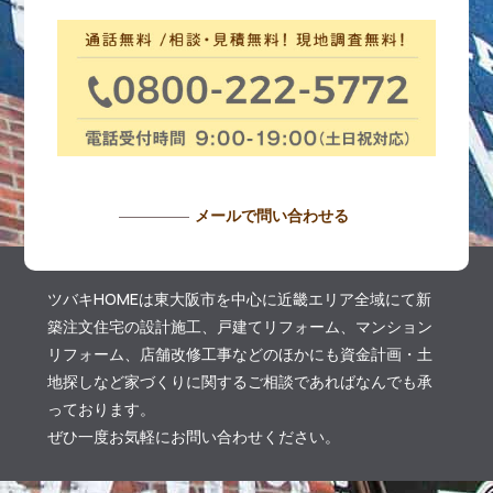
メールで問い合わせる
ツバキHOMEは東大阪市を中心に近畿エリア全域にて新
築注文住宅の設計施工、戸建てリフォーム、マンション
リフォーム、店舗改修工事などのほかにも資金計画・土
地探しなど家づくりに関するご相談であればなんでも承
っております。
ぜひ一度お気軽にお問い合わせください。