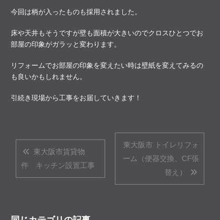
今回は柄が入ったものも採用されました。
床や天井もそうですが壁も面積が大きいのでクロスひとつでお
部屋の印象がガラッと変わります。
リフォームでお部屋の印象を変えたい時は壁紙を変えてみるの
も良いかもしれません。
引続き現場から工事をお届していきます！
東大阪市 トイレリフォ
東大阪市賃貸物
ーム（便器交換、CF張
件 キッチン設置工事
替え）