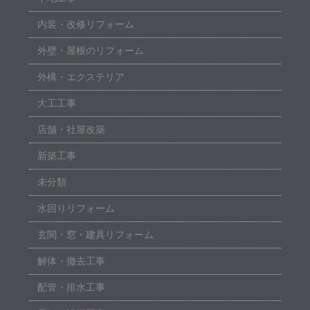
内装・改修リフォーム
外壁・屋根のリフォーム
外構・エクステリア
大工工事
店舗・社屋改築
新築工事
未分類
水回りリフォーム
玄関・窓・建具リフォーム
解体・撤去工事
配管・排水工事