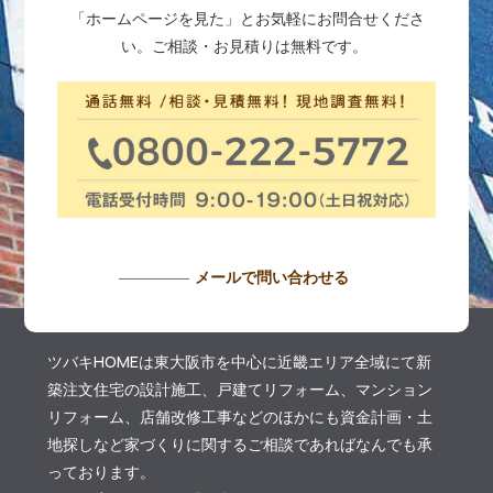
「ホームページを見た」とお気軽にお問合せくださ
い。ご相談・お見積りは無料です。
メールで問い合わせる
ツバキHOMEは東大阪市を中心に近畿エリア全域にて新
築注文住宅の設計施工、戸建てリフォーム、マンション
リフォーム、店舗改修工事などのほかにも資金計画・土
地探しなど家づくりに関するご相談であればなんでも承
っております。