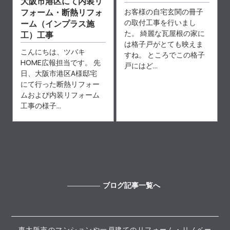
大阪市港区にて内装リ
お客様の自宅玄関の冊子
フォーム・断熱リフォ
の取付工事を行いまし
ーム（インプラス施
た。 綺麗な瓦屋根の家に
工）工事
は格子戸がとても映えま
こんにちは、ツバキ
すね。 ところでこの格子
HOME広報担当です。 先
戸にはど...
日、大阪市港区A様邸宅
にて行った断熱リフォー
ムおよび内装リフォーム
工事の様子...
ブログ記事一覧へ
東大阪市のマンションや一戸建てのリフォーム・リノベー