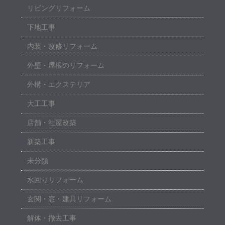
リビングリフォーム
下地工事
内装・改修リフォーム
外壁・屋根のリフォーム
外構・エクステリア
大工工事
店舗・社屋改築
新築工事
未分類
水回りリフォーム
玄関・窓・建具リフォーム
解体・撤去工事