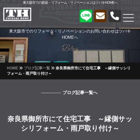
東大阪市での新築・リフォーム・リノベーションはツバキHOMEへ
東大阪市でのリフォーム・リノベーションのお問い合わせはツバキ
HOMEへ
Blog
Blog
HOME
ブログ記事一覧
奈良県御所市にて住宅工事 ～縁側サッシリ
フォーム・雨戸取り付け～
ブログ記事一覧へ
奈良県御所市にて住宅工事 ～縁側サッ
シリフォーム・雨戸取り付け～