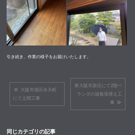
引き続き、作業の様子をお届けいたします。
東大阪市新庄にて2階ベ
大阪市港区弁天町
ランダの波板張替え工
にて土間工事
事
同じカテゴリの記事