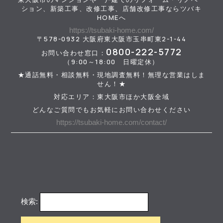
ション、新築工事、改修工事、店舗改修工事ならツバキ
HOMEへ
https://tsubaki-home.com/
〒578-0932 大阪府東大阪市玉串町東2-1-44
0800-222-5772
お問い合わせ窓口：
（9:00～18:00 日曜定休）
★通話無料・相談無料・現地調査無料！無理な営業はしま
せん！★
対応エリア：東大阪市ほか大阪全域
どんなご質問でもお気軽にお問い合わせください
https://tsubaki-home.com/contact/
検索: