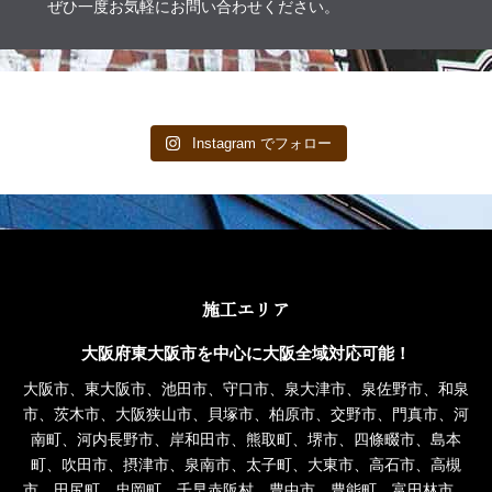
ぜひ一度お気軽にお問い合わせください。
Instagram でフォロー
施工エリア
大阪府東大阪市を中心に大阪全域対応可能！
大阪市、東大阪市、池田市、守口市、泉大津市、泉佐野市、和泉
市、茨木市、大阪狭山市、貝塚市、柏原市、交野市、門真市、河
南町、河内長野市、岸和田市、熊取町、堺市、四條畷市、島本
町、吹田市、摂津市、泉南市、太子町、大東市、高石市、高槻
市、田尻町、忠岡町、千早赤阪村、豊中市、豊能町、富田林市、