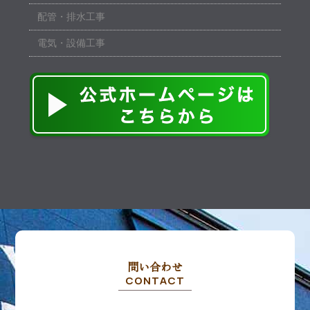
配管・排水工事
電気・設備工事
問い合わせ
CONTACT