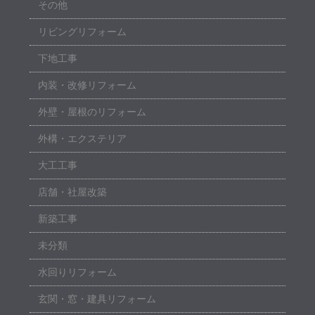
その他
リビングリフォーム
下地工事
内装・改修リフォーム
外壁・屋根のリフォーム
外構・エクステリア
大工工事
店舗・社屋改築
新築工事
未分類
水回りリフォーム
玄関・窓・建具リフォーム