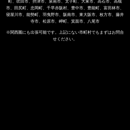
町、吹田市、摂津市、泉南市、太子町、大東市、高石市、高槻
市、田尻町、忠岡町、千早赤阪村、豊中市、豊能町、富田林市、
寝屋川市、能勢町、羽曳野市、阪南市、東大阪市、枚方市、藤井
寺市、松原市、岬町、箕面市、八尾市
※関西圏にも出張可能です。上記にない市町村でもまずはお問合
せください。