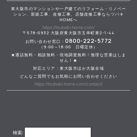
東大阪市のマンションや一戸建てのリフォーム・リノベー
ション、新築工事、改修工事、店舗改修工事ならツバキ
HOMEへ
https://tsubaki-home.com/
〒578-0932 大阪府東大阪市玉串町東2-1-44
0800-222-5772
お問い合わせ窓口：
（9:00～18:00 日曜定休）
★通話無料・相談無料・現地調査無料！無理な営業はしま
せん！★
対応エリア：東大阪市ほか大阪全域
どんなご質問でもお気軽にお問い合わせください
https://tsubaki-home.com/contact/
検索: