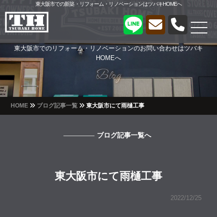
東大阪市での新築・リフォーム・リノベーションはツバキHOMEへ
東大阪市でのリフォーム・リノベーションのお問い合わせはツバキ
HOMEへ
Blog
Blog
HOME
ブログ記事一覧
東大阪市にて雨樋工事
ブログ記事一覧へ
東大阪市にて雨樋工事
2022/12/25