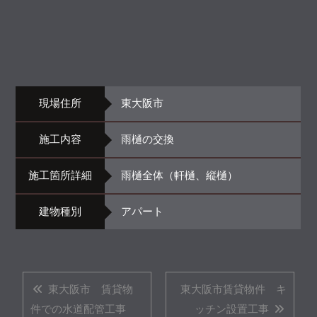
現場住所
東大阪市
施工内容
雨樋の交換
施工箇所詳細
雨樋全体（軒樋、縦樋）
建物種別
アパート
東大阪市 賃貸物
東大阪市賃貸物件 キ
件での水道配管工事
ッチン設置工事