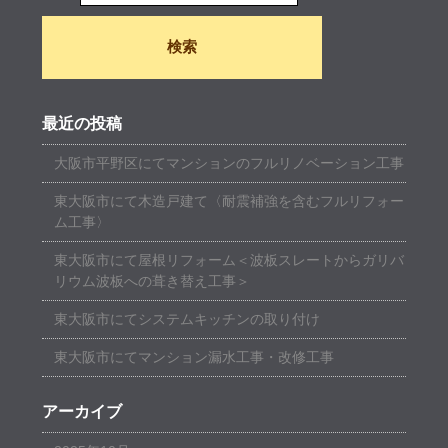
最近の投稿
大阪市平野区にてマンションのフルリノベーション工事
東大阪市にて木造戸建て〈耐震補強を含むフルリフォー
ム工事〉
東大阪市にて屋根リフォーム＜波板スレートからガリバ
リウム波板への葺き替え工事＞
東大阪市にてシステムキッチンの取り付け
東大阪市にてマンション漏水工事・改修工事
アーカイブ