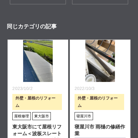
同じカテゴリの記事
2023/10/2
2022/10/3
外壁・屋根のリフォー
外壁・屋根のリフォー
ム
ム
屋根修理
東大阪市
寝屋川市
東大阪市にて屋根リフ
寝屋川市 雨樋の修繕作
ォーム＜波板スレート
業