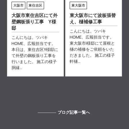
大阪市
東住吉区
東大阪市
大阪市東住吉区にて外
東大阪市にて波板張替
壁鋼板張り工事 Y様
え、樋補修工事
邸
こんにちは。ツバキ
HOME、広報担当です。
こんにちは。ツバキ
東大阪市I様邸にて屋根と
HOME、広報担当です。
樋の補修をご依頼をいた
本日は、東住吉区Y様邸に
だきました。 施工の様子
て外壁の鋼板張り工事を
軒樋...
行いました。 施工の様子
胴縁...
ブログ記事一覧へ