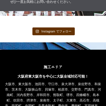
ぜひ一度お気軽にお問い合わせください。
Instagram でフォロー
施工エリア
大阪府東大阪市を中心に大阪全域対応可能！
大阪市、東大阪市、池田市、守口市、泉大津市、泉佐野市、和泉
市、茨木市、大阪狭山市、貝塚市、柏原市、交野市、門真市、河
南町、河内長野市、岸和田市、熊取町、堺市、四條畷市、島本
町、吹田市、摂津市、泉南市、太子町、大東市、高石市、高槻
市、田尻町、忠岡町、千早赤阪村、豊中市、豊能町、富田林市、