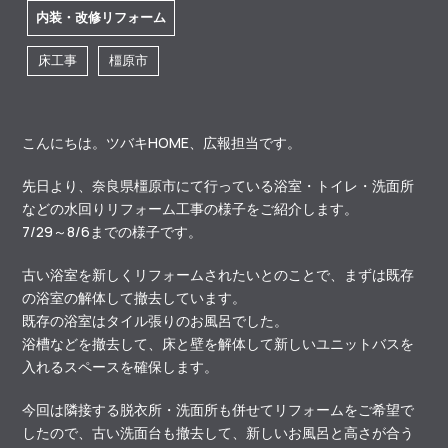
内装・改修リフォーム
床工事
橿原市
こんにちは。ツバキHOME、広報担当です。
先日より、奈良県橿原市にて行っている浴室・トイレ・洗面所
などの水回りリフォーム工事の様子をご紹介します。
7/29～8/6までの様子です。
古い浴室を新しくリフォームされたいとのことで、まずは既存
の浴室の解体して撤去しています。
既存の浴室はタイル張りのお風呂でした。
浴槽などを撤去して、床と壁を解体して新しいユニットバスを
入れるスペースを確保します。
今回は隣接する脱衣所・洗面所も併せてリフォームをご希望で
したので、古い洗面台も撤去して、新しいお風呂と高さが合う