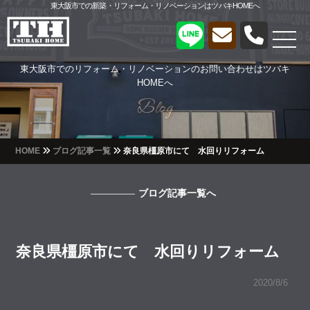
東大阪市での新築・リフォーム・リノベーションはツバキHOMEへ
東大阪市でのリフォーム・リノベーションのお問い合わせはツバキ
HOMEへ
Blog
Blog
HOME
ブログ記事一覧
奈良県橿原市にて 水回りリフォーム
ブログ記事一覧へ
奈良県橿原市にて 水回りリフォーム
2020/8/6