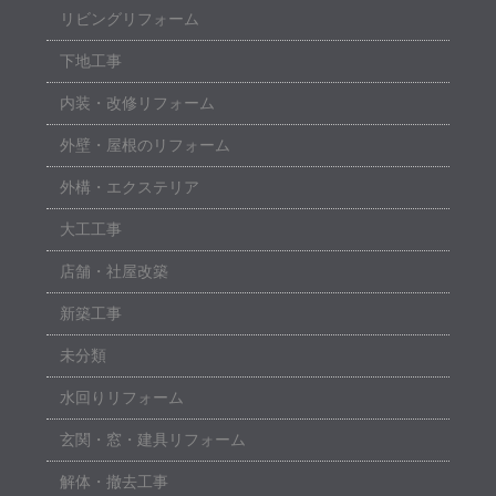
リビングリフォーム
下地工事
内装・改修リフォーム
外壁・屋根のリフォーム
外構・エクステリア
大工工事
店舗・社屋改築
新築工事
未分類
水回りリフォーム
玄関・窓・建具リフォーム
解体・撤去工事