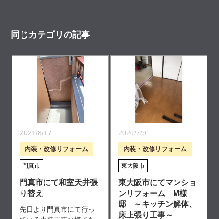
同じカテゴリの記事
2021/8/17
2020/7/9
内装・改修リフォーム
内装・改修リフォーム
門真市
東大阪市
門真市にて和室天井張
東大阪市にてマンショ
り替え
ンリフォーム M様
邸 ～キッチン解体、
先日より門真市にて行っ
床上張り工事～