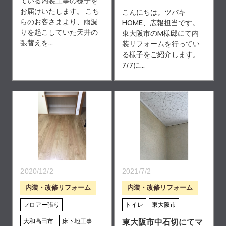
ている内装工事の様子を
お届けいたします。 こち
こんにちは。ツバキ
らのお客さまより、雨漏
HOME、広報担当です。
りを起こしていた天井の
東大阪市のM様邸にて内
張替えを...
装リフォームを行ってい
る様子をご紹介します。
7/7に...
2020/12/2
2021/7/2
内装・改修リフォーム
内装・改修リフォーム
フロアー張り
トイレ
東大阪市
大和高田市
床下地工事
東大阪市中石切にてマ