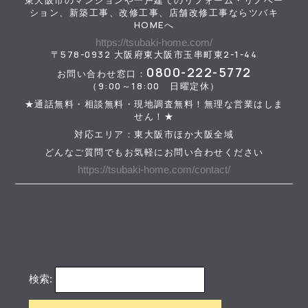
東大阪市のマンションや一戸建てのリフォーム・リノベー
ション、新築工事、改修工事、店舗改修工事ならツバキ
HOMEへ
https://tsubaki-home.com/
〒578-0932 大阪府東大阪市玉串町東2-1-44
0800-222-5772
お問い合わせ窓口：
（9:00～18:00 日曜定休）
★通話無料・相談無料・現地調査無料！無理な営業はしま
せん！★
対応エリア：東大阪市ほか大阪全域
どんなご質問でもお気軽にお問い合わせください
https://tsubaki-home.com/contact/
検索: