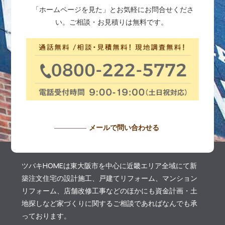
「ホームページを見た」とお気軽にお問合せくださ
い。ご相談・お見積りは無料です。
メールで問い合わせる
ツバキHOMEは東大阪市を中心に近畿エリア全域にて新
築注文住宅の設計施工、戸建てリフォーム、マンション
リフォーム、店舗改修工事などのほかにも資金計画・土
地探しなど家づくりに関するご相談であればなんでも承
っております。