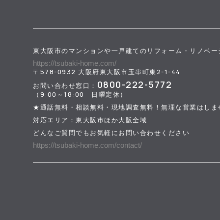
東大阪市のマンションや一戸建てのリフォーム・リノベー
https://tsubaki-home.com/
〒578-0932 大阪府東大阪市玉串町東2-1-44
0800-222-5772
お問い合わせ窓口：
（9:00～18:00 日曜定休）
★通話無料・相談無料・現地調査無料！無理な営業はしま
対応エリア：東大阪市ほか大阪全域
どんなご質問でもお気軽にお問い合わせください
https://tsubaki-home.com/contact/