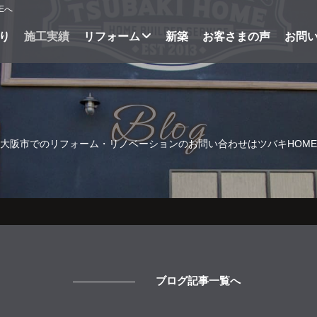
Eへ
り
施工実績
リフォーム
新築
お客さまの声
お問
Blog
Blog
大阪市でのリフォーム・リノベーションのお問い合わせはツバキHOM
ブログ記事一覧へ