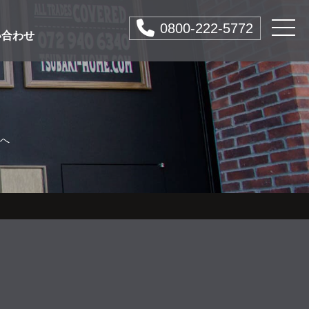
0800-222-5772
い合わせ
Eへ