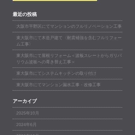
最近の投稿
大阪市平野区にてマンションのフルリノベーション工事
東大阪市にて木造戸建て〈耐震補強を含むフルリフォー
ム工事〉
東大阪市にて屋根リフォーム＜波板スレートからガリバ
リウム波板への葺き替え工事＞
東大阪市にてシステムキッチンの取り付け
東大阪市にてマンション漏水工事・改修工事
アーカイブ
2025年10月
2024年6月