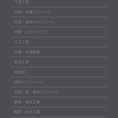
下地工事
内装・改修リフォーム
外壁・屋根のリフォーム
外構・エクステリア
大工工事
店舗・社屋改築
新築工事
未分類
水回りリフォーム
玄関・窓・建具リフォーム
解体・撤去工事
配管・排水工事