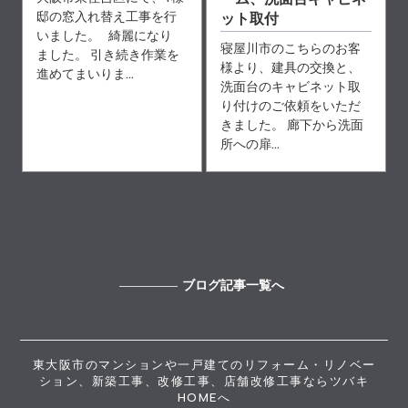
邸の窓入れ替え工事を行
ット取付
いました。 綺麗になり
寝屋川市のこちらのお客
ました。 引き続き作業を
様より、建具の交換と、
進めてまいりま...
洗面台のキャビネット取
り付けのご依頼をいただ
きました。 廊下から洗面
所への扉...
ブログ記事一覧へ
東大阪市のマンションや一戸建てのリフォーム・リノベー
ション、新築工事、改修工事、店舗改修工事ならツバキ
HOMEへ