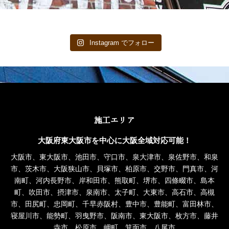
Instagram でフォロー
施工エリア
大阪府東大阪市を中心に大阪全域対応可能！
大阪市、東大阪市、池田市、守口市、泉大津市、泉佐野市、和泉
市、茨木市、大阪狭山市、貝塚市、柏原市、交野市、門真市、河
南町、河内長野市、岸和田市、熊取町、堺市、四條畷市、島本
町、吹田市、摂津市、泉南市、太子町、大東市、高石市、高槻
市、田尻町、忠岡町、千早赤阪村、豊中市、豊能町、富田林市、
寝屋川市、能勢町、羽曳野市、阪南市、東大阪市、枚方市、藤井
寺市、松原市、岬町、箕面市、八尾市