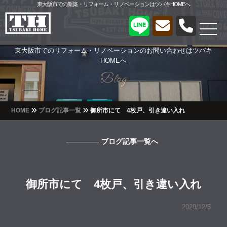
東大阪市での新築・リフォーム・リノベーションはツバキHOMEへ
東大阪市でのリフォーム・リノベーションのお問い合わせはツバキ
HOMEへ
Blog
Blog
HOME
ブログ記事一覧
御所市にて 4枚戸、引き違い入れ
ブログ記事一覧へ
御所市にて 4枚戸、引き違い入れ
2020/12/5