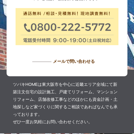
メールで問い合わせる
ツバキHOMEは東大阪市を中心に近畿エリア全域にて新
築注文住宅の設計施工、戸建てリフォーム、マンション
リフォーム、店舗改修工事などのほかにも資金計画・土
地探しなど家づくりに関するご相談であればなんでも承
っております。
ぜひ一度お気軽にお問い合わせください。