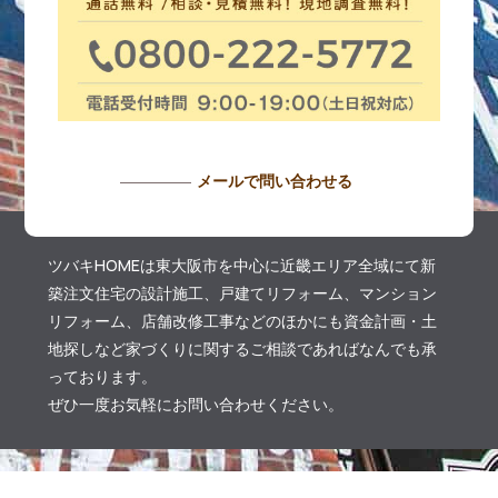
メールで問い合わせる
ツバキHOMEは東大阪市を中心に近畿エリア全域にて新
築注文住宅の設計施工、戸建てリフォーム、マンション
リフォーム、店舗改修工事などのほかにも資金計画・土
地探しなど家づくりに関するご相談であればなんでも承
っております。
ぜひ一度お気軽にお問い合わせください。