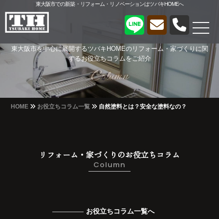
東大阪市での新築・リフォーム・リノベーションはツバキHOMEへ
東大阪市を中心に展開するツバキHOMEのリフォーム・家づくりに関
するお役立ちコラムをご紹介
Column
Column
HOME
お役立ちコラム一覧
自然塗料とは？安全な塗料なの？
リフォーム・家づくりのお役立ちコラム
Column
お役立ちコラム一覧へ