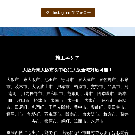
Instagram でフォロー
施工エリア
大阪府東大阪市を中心に大阪全域対応可能！
大阪市、東大阪市、池田市、守口市、泉大津市、泉佐野市、和泉
市、茨木市、大阪狭山市、貝塚市、柏原市、交野市、門真市、河
南町、河内長野市、岸和田市、熊取町、堺市、四條畷市、島本
町、吹田市、摂津市、泉南市、太子町、大東市、高石市、高槻
市、田尻町、忠岡町、千早赤阪村、豊中市、豊能町、富田林市、
寝屋川市、能勢町、羽曳野市、阪南市、東大阪市、枚方市、藤井
寺市、松原市、岬町、箕面市、八尾市
※関西圏にも出張可能です。上記にない市町村でもまずはお問合