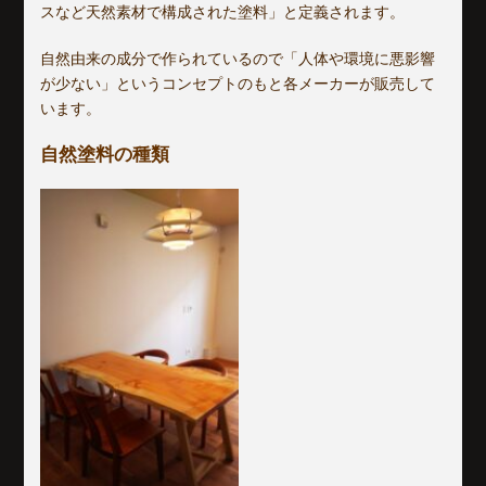
スなど天然素材で構成された塗料」と定義されます。
自然由来の成分で作られているので「人体や環境に悪影響
が少ない」というコンセプトのもと各メーカーが販売して
います。
自然塗料の種類