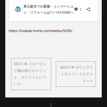
https://tsubaki-home.com/kaishu/5030/
NEXT
フローリン
BACK
ダウンライ
グ重ね張りのメリッ
トのメリットとデメ
ト、デメリットにつ
リット
いて