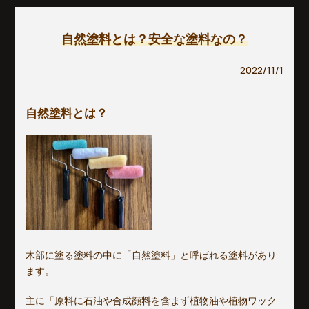
自然塗料とは？安全な塗料なの？
2022/11/1
自然塗料とは？
木部に塗る塗料の中に「自然塗料」と呼ばれる塗料があり
ます。
主に「原料に石油や合成顔料を含まず植物油や植物ワック